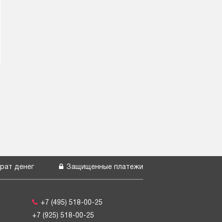
рат денег
Защищенные платежи
+7 (495) 518-00-25
+7 (925) 518-00-25