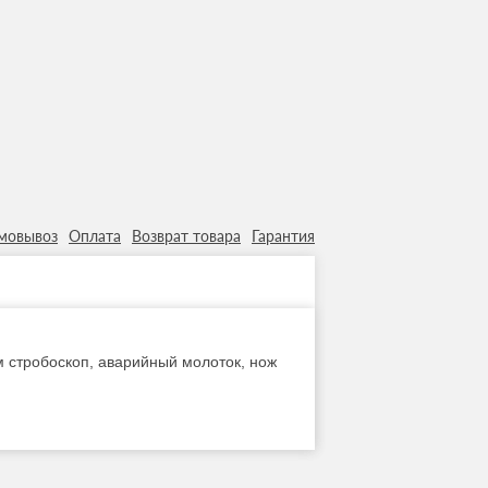
мовывоз
Оплата
Возврат товара
Гарантия
м стробоскоп, аварийный молоток, нож