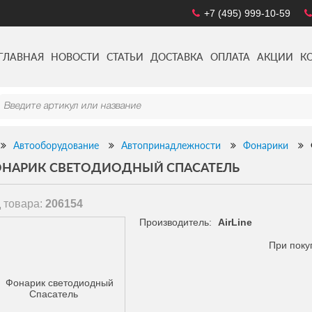
+7 (495) 999-10-59
ГЛАВНАЯ
НОВОСТИ
СТАТЬИ
ДОСТАВКА
ОПЛАТА
АКЦИИ
К
Автооборудование
Автопринадлежности
Фонарики
НАРИК СВЕТОДИОДНЫЙ СПАСАТЕЛЬ
 товара:
206154
Производитель:
AirLine
При поку