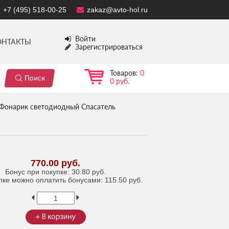
+7 (495) 518-00-25
zakaz@avto-hol.ru
Войти
ОНТАКТЫ
Зарегистрироваться
Товаров:
0
0 руб.
Фонарик светодиодный Спасатель
770.00 руб.
Бонус при покупке:
30.80 руб.
пке можно оплатить бонусами:
115.50 руб.