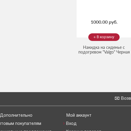
1000.00 руб.
Накидка на сиденье с
подогревом "Valgo" Черная
(Код:
6976
)
Возв
Дополнительно
Мой аккаунт
птовым покупателям
Вход