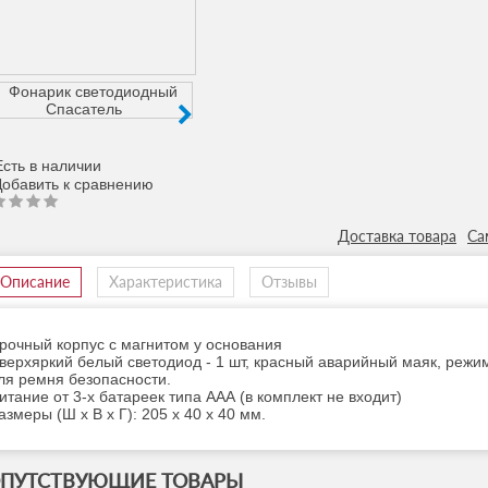
сть в наличии
Доставка товара
Са
Описание
Характеристика
Отзывы
рочный корпус с магнитом у основания
верхяркий белый светодиод - 1 шт, красный аварийный маяк, режи
ля ремня безопасности.
итание от 3-х батареек типа ААА (в комплект не входит)
азмеры (Ш x В x Г): 205 x 40 x 40 мм.
ПУТСТВУЮЩИЕ ТОВАРЫ