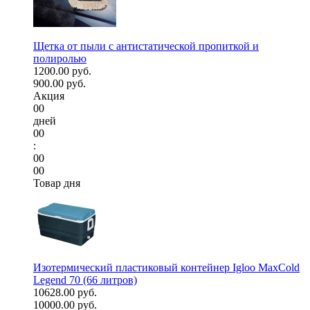
Щетка от пыли с антистатической пропиткой и
полиролью
1200.00 руб.
900.00 руб.
Акция
00
дней
00
:
00
00
Товар дня
Изотермический пластиковый контейнер Igloo MaxCold
Legend 70 (66 литров)
10628.00 руб.
10000.00 руб.