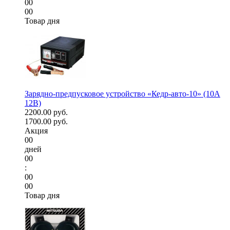
00
00
Товар дня
Зарядно-предпусковое устройство «Кедр-авто-10» (10A
12В)
2200.00 руб.
1700.00 руб.
Акция
00
дней
00
:
00
00
Товар дня