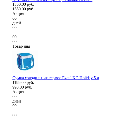
1850.00 руб.
1550.00 руб.
Акция
00
дней
00
:
00
00
Товар дня
Сумка холодильник термос Ezetil KC Holiday 5 л
1199.00 руб.
998.00 руб.
Акция
00
дней
00
:
00