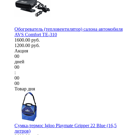
Обогреватель (тепловентилятор) салона автомобиля
AVS Comfort TE-310
1600.00 руб.
1200.00 руб.
Акция
00
дней
00
:
00
00
Товар дня
Сумка-термос Igloo Playmate Gripper 22 Blue (16,5
литров)