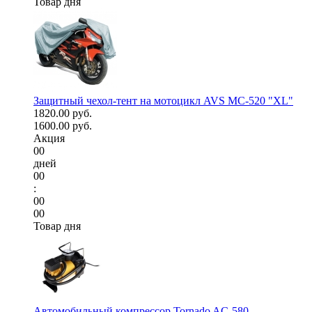
Товар дня
Защитный чехол-тент на мотоцикл AVS МС-520 "XL"
1820.00 руб.
1600.00 руб.
Акция
00
дней
00
:
00
00
Товар дня
Автомобильный компрессор Tornado AC-580