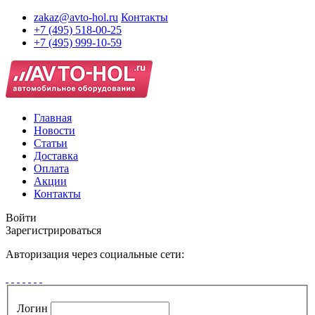
zakaz@avto-hol.ru
Контакты
+7 (495) 518-00-25
+7 (495) 999-10-59
Главная
Новости
Статьи
Доставка
Оплата
Акции
Контакты
Войти
Зарегистрироваться
Авторизация через социальные сети:
Логин