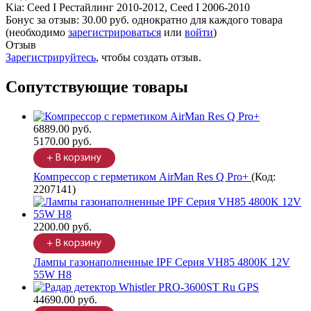
Kia
:
Ceed I Рестайлинг 2010-2012, Ceed I 2006-2010
Бонус за отзыв:
30.00 руб.
однократно для каждого товара
(необходимо
зарегистрироваться
или
войти
)
Отзыв
Зарегистрируйтесь
, чтобы создать отзыв.
Сопутствующие товары
6889.00 руб.
5170.00 руб.
Компрессор с герметиком AirMan Res Q Pro+
(Код:
2207141
)
2200.00 руб.
Лампы газонаполненные IPF Серия VH85 4800K 12V
55W H8
44690.00 руб.