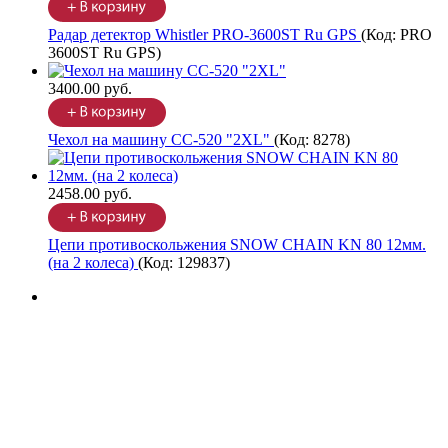
Радар детектор Whistler PRO-3600ST Ru GPS
(Код:
PRO
3600ST Ru GPS
)
3400.00 руб.
Чехол на машину CC-520 "2XL"
(Код:
8278
)
2458.00 руб.
Цепи противоскольжения SNOW CHAIN KN 80 12мм.
(на 2 колеса)
(Код:
129837
)