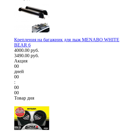
Крепления на багажник для лыж MENABO WHITE
BEAR 6
4000.00 руб.
3490.00 руб.
Акция
00
дней
00
:
00
00
Товар дня