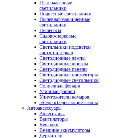
Пластмассовые
светильники
Подвесные светильники
Пылевлагозащищенные
светильники
Пылесосы
Садово-парковые
светильники
Светильники подсветки
картин и зеркал
Светодиодные лампы
Светодиодные люстры
Светодиодные панели
Светодиодные прожекторы
Светодиодные светильники
Солнечные фонари
Уличные фонари
Уничтожители комаров
Энергосберегающие лампы
Автоаксессуары
Аксессуары
Вентиляторы
Вешалки
Внешние аккумуляторы
Держатели