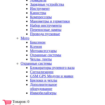
Домкраты
Зарядные устройства
Инструмент
Канистры
Компрессоры
Манометры и герметики
Набор инструмента
Переносные лампы
Провода пусковые
Мото
Биксенон
Ксенон
Мотоаксессуары
Охранные системы
Чехлы, тенты
Охранные системы
Блокираторы рулевого вала
Сигнализации
GSM GPS Модули и маяки
Брелоки и чехлы
Дополнительное
оборудование
Иммобилайзеры
Товаров:
0