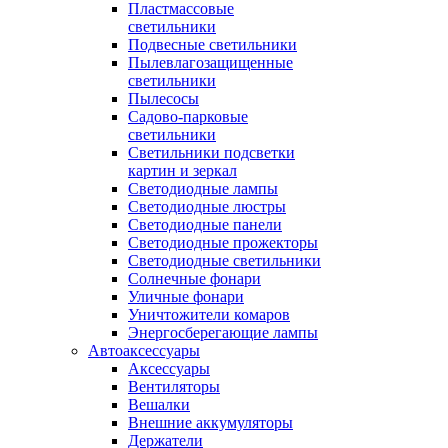
Пластмассовые
светильники
Подвесные светильники
Пылевлагозащищенные
светильники
Пылесосы
Садово-парковые
светильники
Светильники подсветки
картин и зеркал
Светодиодные лампы
Светодиодные люстры
Светодиодные панели
Светодиодные прожекторы
Светодиодные светильники
Солнечные фонари
Уличные фонари
Уничтожители комаров
Энергосберегающие лампы
Автоаксессуары
Аксессуары
Вентиляторы
Вешалки
Внешние аккумуляторы
Держатели