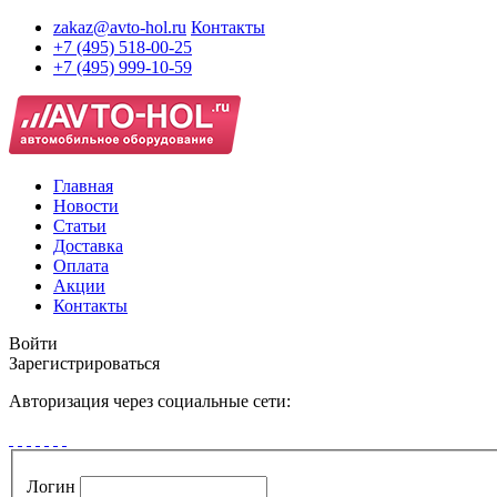
zakaz@avto-hol.ru
Контакты
+7 (495) 518-00-25
+7 (495) 999-10-59
Главная
Новости
Статьи
Доставка
Оплата
Акции
Контакты
Войти
Зарегистрироваться
Авторизация через социальные сети:
Логин