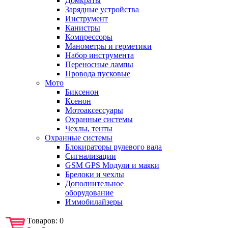
Домкраты
Зарядные устройства
Инструмент
Канистры
Компрессоры
Манометры и герметики
Набор инструмента
Переносные лампы
Провода пусковые
Мото
Биксенон
Ксенон
Мотоаксессуары
Охранные системы
Чехлы, тенты
Охранные системы
Блокираторы рулевого вала
Сигнализации
GSM GPS Модули и маяки
Брелоки и чехлы
Дополнительное
оборудование
Иммобилайзеры
Товаров:
0