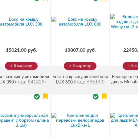
15021.00 руб.
18807.00 руб.
22450.
кс на крышу автомобиля
Бокс на крышу автомобиля
Велокреплен
(Код:
841825
)
(Код:
695163
)
дверь Menabo
UX 390
LUX 600
х велосип
ME4