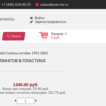
+7 (495) 518-00-25
zakaz@avto-hol.ru
Войти
ОНТАКТЫ
Зарегистрироваться
Товаров:
0
0 руб.
ishi Carisma хэтчбек 1995-2003
ЙЛИНГОВ В ПЛАСТИКЕ
1345.00 руб.
Бонус при покупке:
53.80 руб.
пке можно оплатить бонусами:
201.75 руб.