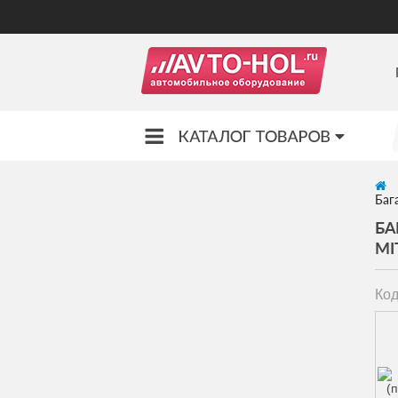
Баг
БА
MI
Код