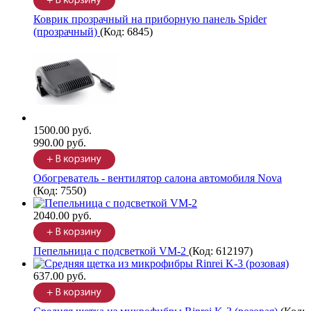
Коврик прозрачный на приборную панель Spider
(прозрачный)
(Код:
6845
)
1500.00 руб.
990.00 руб.
Обогреватель - вентилятор салона автомобиля Nova
(Код:
7550
)
2040.00 руб.
Пепельница с подсветкой VM-2
(Код:
612197
)
637.00 руб.