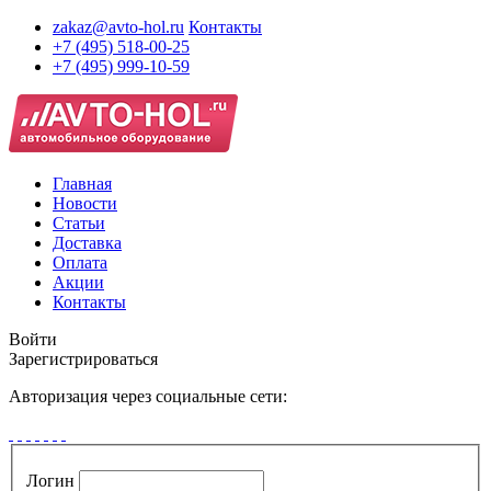
zakaz@avto-hol.ru
Контакты
+7 (495) 518-00-25
+7 (495) 999-10-59
Главная
Новости
Статьи
Доставка
Оплата
Акции
Контакты
Войти
Зарегистрироваться
Авторизация через социальные сети:
Логин