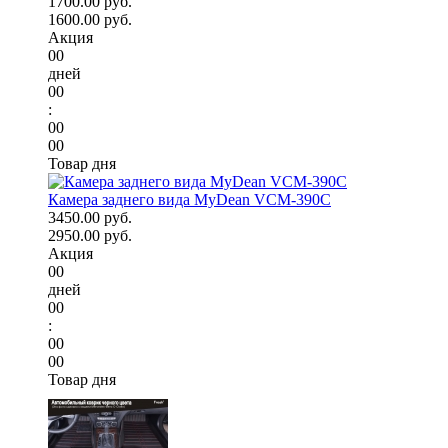
1700.00 руб.
1600.00 руб.
Акция
00
дней
00
:
00
00
Товар дня
Камера заднего вида MyDean VCM-390C
3450.00 руб.
2950.00 руб.
Акция
00
дней
00
:
00
00
Товар дня