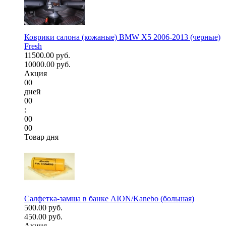
Коврики салона (кожаные) BMW X5 2006-2013 (черные)
Fresh
11500.00 руб.
10000.00 руб.
Акция
00
дней
00
:
00
00
Товар дня
Салфетка-замша в банке AION/Kanebo (большая)
500.00 руб.
450.00 руб.
Акция