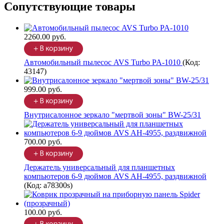
Сопутствующие товары
2260.00 руб.
Автомобильный пылесос AVS Turbo PA-1010
(Код:
43147
)
999.00 руб.
Внутрисалонное зеркало "мертвой зоны" BW-25/31
700.00 руб.
Держатель универсальный для планшетных
компьютеров 6-9 дюймов AVS AH-4955, раздвижной
(Код:
a78300s
)
100.00 руб.