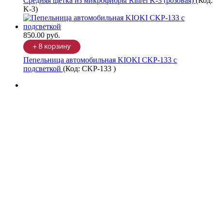
Средняя щетка из микрофибры Rinrei K-3 (розовая)
(Код:
K-3
)
850.00 руб.
Пепельница автомобильная KIOKI CKP-133 с
подсветкой
(Код:
CKP-133
)