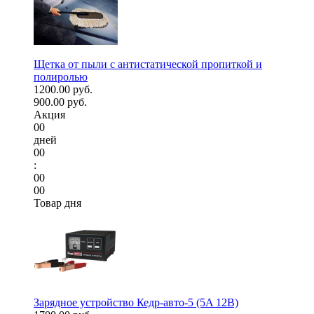
Щетка от пыли с антистатической пропиткой и
полиролью
1200.00 руб.
900.00 руб.
Акция
00
дней
00
:
00
00
Товар дня
Зарядное устройство Кедр-авто-5 (5A 12В)