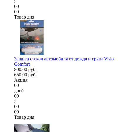
:
00
00
Товар дня
Защита стекол автомобиля от дождя и грязи Visio
Comfort
800.00 руб.
650.00 руб.
Акция
00
дней
00
:
00
00
Товар дня