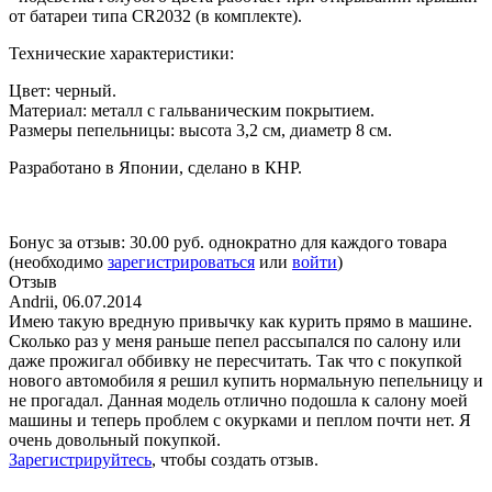
от батареи типа CR2032 (в комплекте).
Технические характеристики:
Цвет: черный.
Материал: металл с гальваническим покрытием.
Размеры пепельницы: высота 3,2 см, диаметр 8 см.
Разработано в Японии, сделано в КНР.
Бонус за отзыв:
30.00 руб.
однократно для каждого товара
(необходимо
зарегистрироваться
или
войти
)
Отзыв
Andrii
,
06.07.2014
Имею такую вредную привычку как курить прямо в машине.
Сколько раз у меня раньше пепел рассыпался по салону или
даже прожигал оббивку не пересчитать. Так что с покупкой
нового автомобиля я решил купить нормальную пепельницу и
не прогадал. Данная модель отлично подошла к салону моей
машины и теперь проблем с окурками и пеплом почти нет. Я
очень довольный покупкой.
Зарегистрируйтесь
, чтобы создать отзыв.