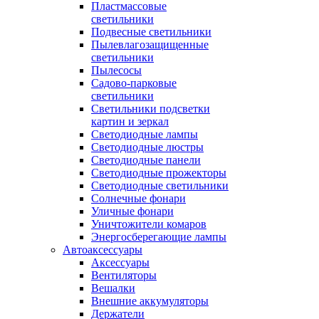
Пластмассовые
светильники
Подвесные светильники
Пылевлагозащищенные
светильники
Пылесосы
Садово-парковые
светильники
Светильники подсветки
картин и зеркал
Светодиодные лампы
Светодиодные люстры
Светодиодные панели
Светодиодные прожекторы
Светодиодные светильники
Солнечные фонари
Уличные фонари
Уничтожители комаров
Энергосберегающие лампы
Автоаксессуары
Аксессуары
Вентиляторы
Вешалки
Внешние аккумуляторы
Держатели