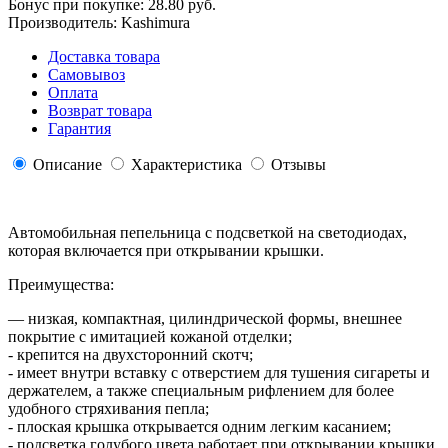
Бонус при покупке:
28.80 руб.
Производитель:
Kashimura
Доставка товара
Самовывоз
Оплата
Возврат товара
Гарантия
Описание
Характеристика
Отзывы
Автомобильная пепельница с подсветкой на светодиодах,
которая включается при открывании крышки.
Преимущества:
— низкая, компактная, цилиндрической формы, внешнее
покрытие с имитацией кожаной отделки;
- крепится на двухсторонний скотч;
- имеет внутри вставку с отверстием для тушения сигареты и
держателем, а также специальным рифлением для более
удобного стряхивания пепла;
- плоская крышка открывается одним легким касанием;
- подсветка голубого цвета работает при открывании крышки