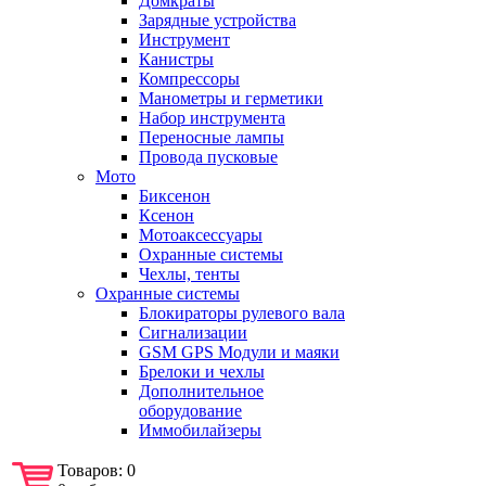
Домкраты
Зарядные устройства
Инструмент
Канистры
Компрессоры
Манометры и герметики
Набор инструмента
Переносные лампы
Провода пусковые
Мото
Биксенон
Ксенон
Мотоаксессуары
Охранные системы
Чехлы, тенты
Охранные системы
Блокираторы рулевого вала
Сигнализации
GSM GPS Модули и маяки
Брелоки и чехлы
Дополнительное
оборудование
Иммобилайзеры
Товаров:
0