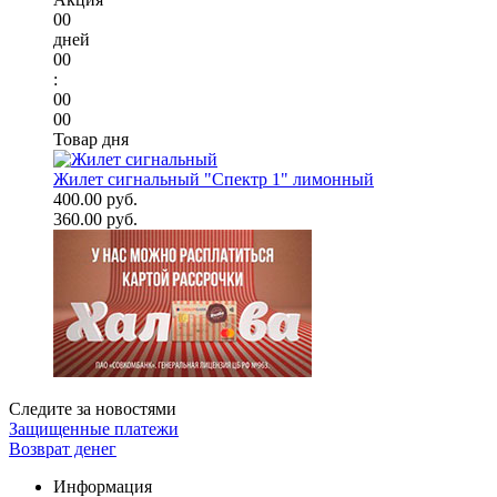
00
дней
00
:
00
00
Товар дня
Жилет сигнальный "Спектр 1" лимонный
400.00 руб.
360.00 руб.
Следите за новостями
Защищенные платежи
Возврат денег
Информация