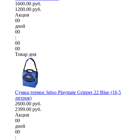
1600.00 руб.
1200.00 руб.
Акция
00
дней
00
:
00
00
Товар дня
Сумка-термос Igloo Playmate Gripper 22 Blue (16,5
литров)
2600.00 руб.
2399.00 руб.
Акция
00
дней
00
: