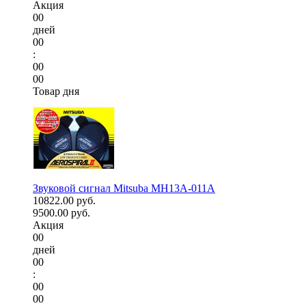
Акция
00
дней
00
:
00
00
Товар дня
Звуковой сигнал Mitsuba MH13A-011A
10822.00 руб.
9500.00 руб.
Акция
00
дней
00
:
00
00