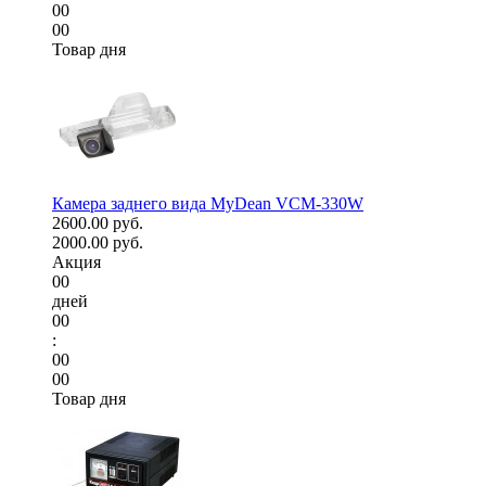
00
00
Товар дня
Камера заднего вида MyDean VCM-330W
2600.00 руб.
2000.00 руб.
Акция
00
дней
00
:
00
00
Товар дня